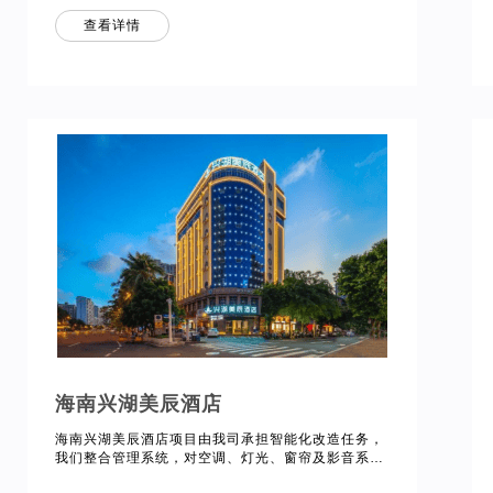
韩（长春）国际合作示范区尚德大街4555号。 该项
查看详情
目部署能源管理系统，实现对电地暖及空调的智能管
控，分析优化能源利用效率，降低企业运营成本。
海南兴湖美辰酒店
海南兴湖美辰酒店项目由我司承担智能化改造任务，
我们整合管理系统，对空调、灯光、窗帘及影音系统
实施智能化管理，实现集中远程及用户语音双重控