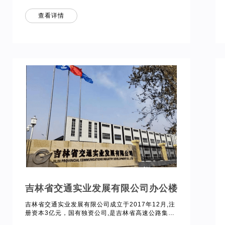
体项目，占地面积约16万平方米，其中办公面积约
10.4平方米。 现场部署我方能源管理系统，以远程
查看详情
管理办公室及公共区域空调、照明等。经智能分析，
系统有效降低能耗20%以上，切实提升能源的整体使
用效率。
吉林省交通实业发展有限公司办公楼
吉林省交通实业发展有限公司成立于2017年12月,注
册资本3亿元，国有独资公司,是吉林省高速公路集团
有限公司下属的全资子公司。项目地址位于长春市中